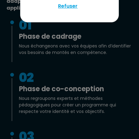
adaptés, concrets et immédiatement 
Refuser
applicables.
01
Phase de cadrage
Nous échangeons avec vos équipes afin d’identifier
vos besoins de montés en compétence.
02
Phase de co-conception
Nous regroupons experts et méthodes
pédagogiques pour créer un programme qui
respecte votre identité et vos objectifs.
03