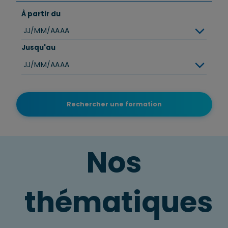
À partir du
JJ/MM/AAAA
Jusqu'au
JJ/MM/AAAA
Rechercher une formation
Nos
thématiques