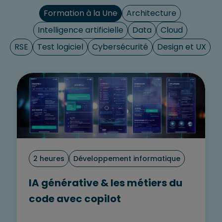
Formation à la Une
Architecture
Intelligence artificielle
Data
Cloud
RSE
Test logiciel
Cybersécurité
Design et UX
2 heures
Développement informatique
IA générative & les métiers du
code avec copilot