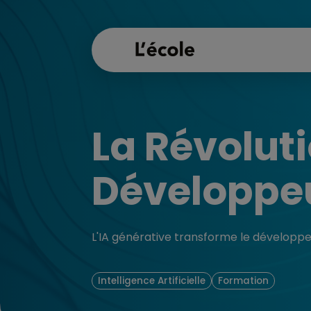
La Révolut
Développeu
L'IA générative transforme le développ
Intelligence Artificielle
Formation