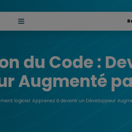
ion du Code : D
r Augmenté par
ement logiciel. Apprenez à devenir un Développeur Augmen