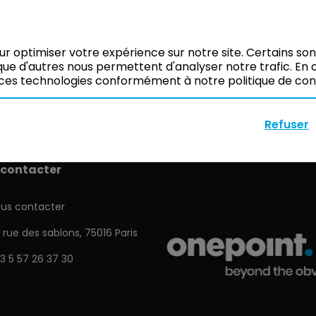
our optimiser votre expérience sur notre site. Certains so
ue d'autres nous permettent d'analyser notre trafic. En c
ces technologies conformément à notre politique de confi
Refuser
 contacter
us contacter
 rue des sablons, 75016 Paris
3 5 57 26 37 30