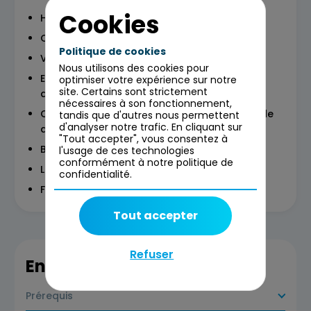
Cookies
Historique du test
Que sont les tests ?
Politique de cookies
Vision du test par les stagiaires
Nous utilisons des cookies pour
Exemples concrets d’incidents dus à une
optimiser votre expérience sur notre
site. Certains sont strictement
absence de test
nécessaires à son fonctionnement,
Cout d’une anomalie en fonction du timing de
tandis que d'autres nous permettent
d'analyser notre trafic. En cliquant sur
découverte
"Tout accepter", vous consentez à
Bonnes pratiques et notions fondamentales
l'usage de ces technologies
conformément à notre politique de
Les 7 principes généraux des tests
confidentialité.
Focus sur les outils de test
Tout accepter
Refuser
En savoir plus
Prérequis