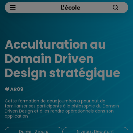
Acculturation au
Domain Driven
Design stratégique
AR09
Cette formation de deux journées a pour but de
familiariser ses participants à la philosophie du Domain
Driven Design et à les rendre opérationnels dans son
application
Durée : 2 jours
Niveau : Débutant