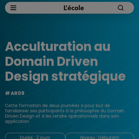
Acculturation au
Domain Driven
Design stratégique
AR09
Cette formation de deux journées a pour but de
familiariser ses participants à la philosophie du Domain
Driven Design et à les rendre opérationnels dans son
application
Durée : 2 jours
Niveau : Débutant