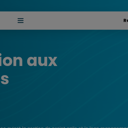
ion aux
s