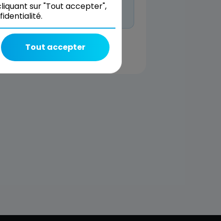
 même réserver et nous décrire
liquant sur "Tout accepter",
dentialité.
Tout accepter