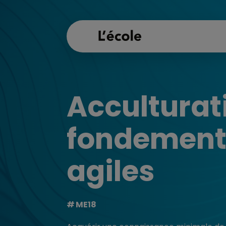
Acculturat
fondement
agiles
ME18