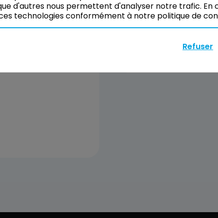
Vous pouvez tout de
ue d'autres nous permettent d'analyser notre trafic. En c
vos besoins.
ces technologies conformément à notre politique de confi
 projet
Refuser
Réserver