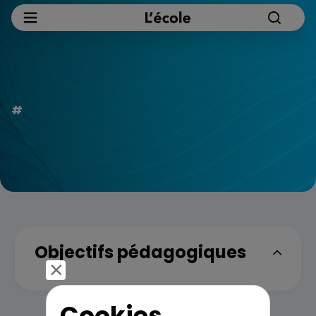
Objectifs pédagogiques
Cookies