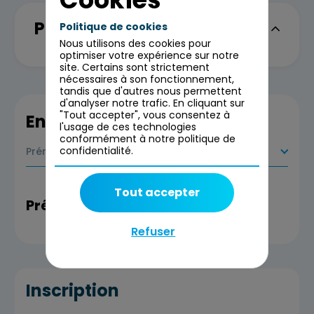
Programme
Politique de cookies
Nous utilisons des cookies pour
optimiser votre expérience sur notre
site. Certains sont strictement
nécessaires à son fonctionnement,
tandis que d'autres nous permettent
d'analyser notre trafic. En cliquant sur
"Tout accepter", vous consentez à
En savoir plus
l'usage de ces technologies
conformément à notre politique de
confidentialité.
Prérequis
Tout accepter
Prérequis
Refuser
Inscription