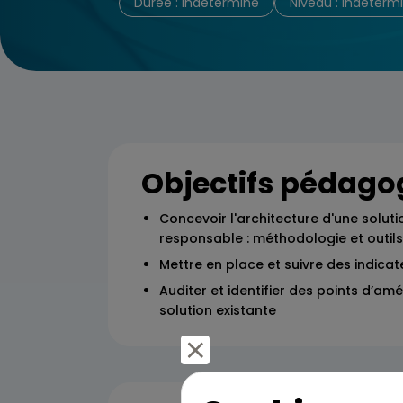
Durée : indéterminé
Niveau : indéterm
Objectifs pédago
Concevoir l'architecture d'une solut
responsable : méthodologie et outils
Mettre en place et suivre des indica
Auditer et identifier des points d’amé
solution existante