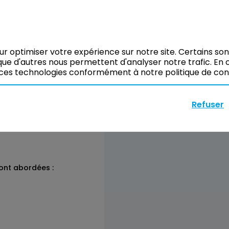
Réserver
 nous aborderons ces
our optimiser votre expérience sur notre site. Certains so
ue d'autres nous permettent d'analyser notre trafic. En c
ces technologies conformément à notre politique de confi
Refuser
ront abordées :