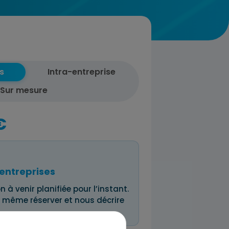
s
Intra-entreprise
Sur mesure
€
entreprises
n à venir planifiée pour l’instant.
 même réserver et nous décrire