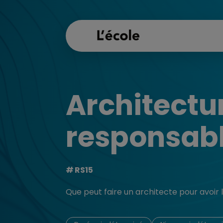
Architectu
responsab
RS15
Que peut faire un architecte pour avoir l