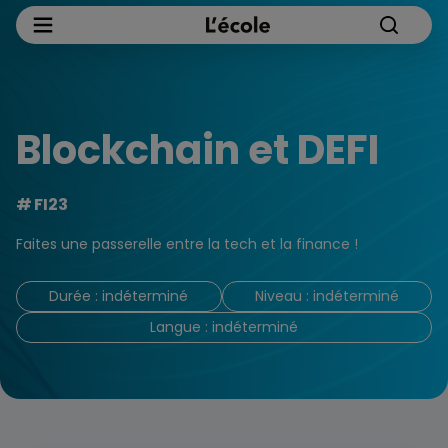
Blockchain et DEFI​
FI23
Faites une passerelle entre la tech et la finance !
Durée : indéterminé
Niveau : indéterminé
Langue : indéterminé