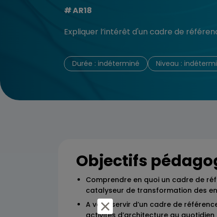
AR18
Expliquer l’intérêt d'un cadre de référe
Durée : indéterminé
Niveau : indéterm
Objectifs pédago
Comprendre en quoi un cadre de réf
catalyseur de transformation des en
A vous servir d’un cadre de référen
activités d’architecture au quotidien