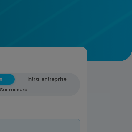
s
Intra-entreprise
Sur mesure