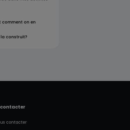
et comment on en
la construit?
 contacter
us contacter