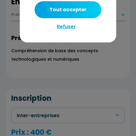
En savoir plus
Tout accepter
Prérequis
Refuser
Prérequis
Compréhension de base des concepts
technologiques et numériques
Inscription
Prix : 400 €