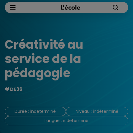
Créativité au
service de la
pédagogie
DE36
Durée : indéterminé
Niveau : indéterminé
Langue : indéterminé