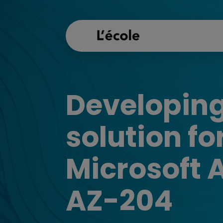
Developin
solution fo
Microsoft A
AZ-204