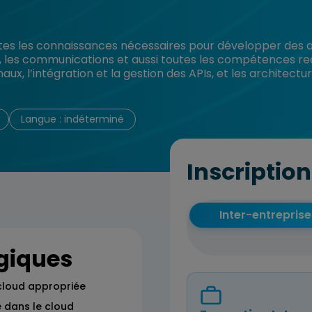
s les connaissances nécessaires pour développer des appli
é, les communications et aussi toutes les compétences requ
aux, l’intégration et la gestion des APIs, et les architect
Langue : indéterminé
Inscription
Inter-entreprise
giques
 cloud appropriée
e dans le cloud