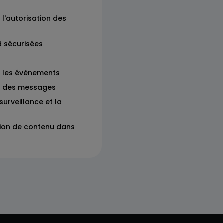
 l'autorisation des
d sécurisées
r les évènements
ur des messages
urveillance et la
usion de contenu dans