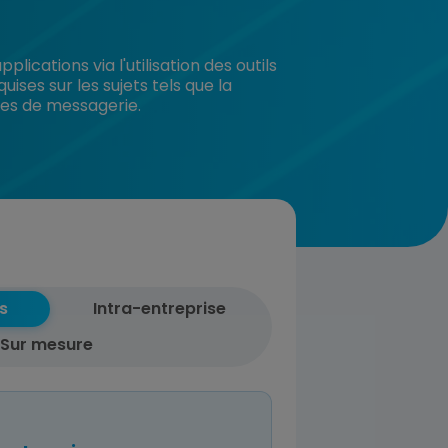
cations via l'utilisation des outils
ises sur les sujets tels que la
ures de messagerie.
s
Intra-entreprise
Sur mesure