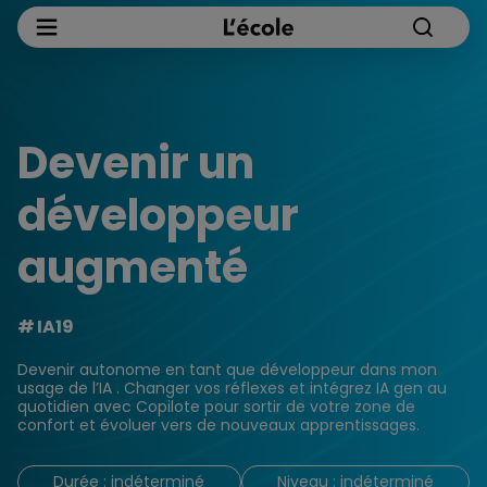
Devenir un
développeur
augmenté
IA19
Devenir autonome en tant que développeur dans mon
usage de l’IA . Changer vos réflexes et intégrez IA gen au
quotidien avec Copilote pour sortir de votre zone de
confort et évoluer vers de nouveaux apprentissages.
Durée : indéterminé
Niveau : indéterminé