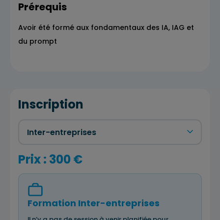
Prérequis
Avoir été formé aux fondamentaux des IA, IAG et
du prompt
Inscription
Prix : 300 €
Formation Inter-entreprises
Il n’y a pas de session à venir planifiée pour