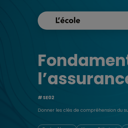
Fondament
l’assurance
SE02
Donner les clés de compréhension du su