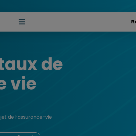
aux de
 vie​
jet de l’assurance-vie