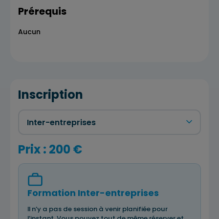
Prérequis
Aucun
Inscription
Prix : 200 €
Formation Inter-entreprises
Il n’y a pas de session à venir planifiée pour
l’instant. Vous pouvez tout de même réserver et