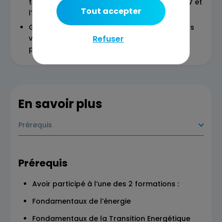
technologiques présentes et à venir sur le PV et
Tout accepter
l’énergie solaire plus globalement
Gamification : mise en pratique des concepts
Refuser
vus en séance via un exercice de débat
partisan du groupe
En savoir plus
Prérequis
Prérequis
Avoir participé à l’une des 2 formations :
Fondamentaux de l’énergie
Fondamentaux de la Transition Energétique