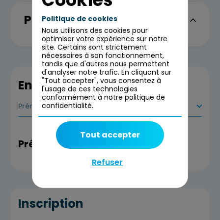
Programme
Politique de cookies
Nous utilisons des cookies pour
optimiser votre expérience sur notre
site. Certains sont strictement
nécessaires à son fonctionnement,
tandis que d'autres nous permettent
d'analyser notre trafic. En cliquant sur
"Tout accepter", vous consentez à
En savoir plus
l'usage de ces technologies
conformément à notre politique de
confidentialité.
Prérequis
Tout accepter
Prérequis
Refuser
Inscription