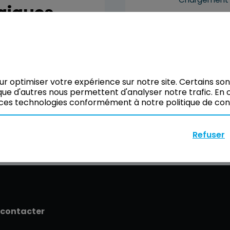
giques
our optimiser votre expérience sur notre site. Certains so
ue d'autres nous permettent d'analyser notre trafic. En c
ces technologies conformément à notre politique de confi
Refuser
 contacter