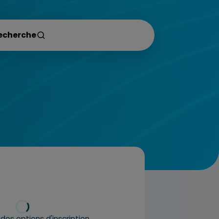
es options d'inscription…