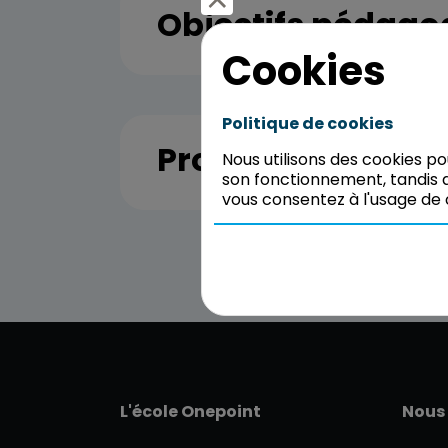
Objectifs pédago
Cookies
Politique de cookies
Programme
Nous utilisons des cookies p
son fonctionnement, tandis q
vous consentez à l'usage de 
L'école Onepoint
Nous