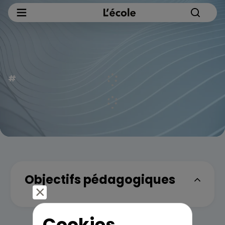
Objectifs pédagogiques
Cookies