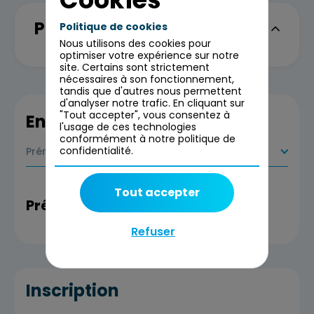
Programme
Politique de cookies
Nous utilisons des cookies pour
optimiser votre expérience sur notre
site. Certains sont strictement
nécessaires à son fonctionnement,
tandis que d'autres nous permettent
d'analyser notre trafic. En cliquant sur
"Tout accepter", vous consentez à
En savoir plus
l'usage de ces technologies
conformément à notre politique de
confidentialité.
Prérequis
Tout accepter
Prérequis
Refuser
Inscription