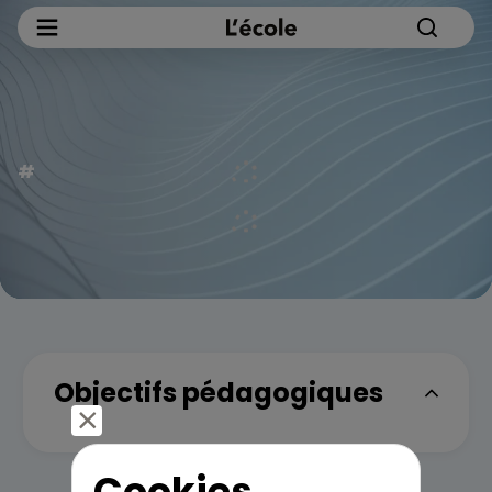
Objectifs pédagogiques
Cookies