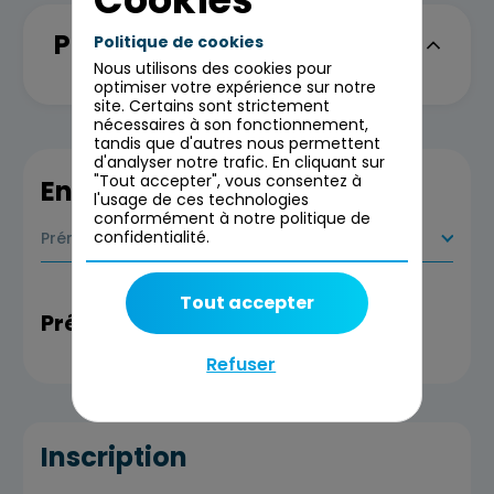
Programme
Politique de cookies
Nous utilisons des cookies pour
optimiser votre expérience sur notre
site. Certains sont strictement
nécessaires à son fonctionnement,
tandis que d'autres nous permettent
d'analyser notre trafic. En cliquant sur
"Tout accepter", vous consentez à
En savoir plus
l'usage de ces technologies
conformément à notre politique de
confidentialité.
Prérequis
Tout accepter
Prérequis
Refuser
Inscription