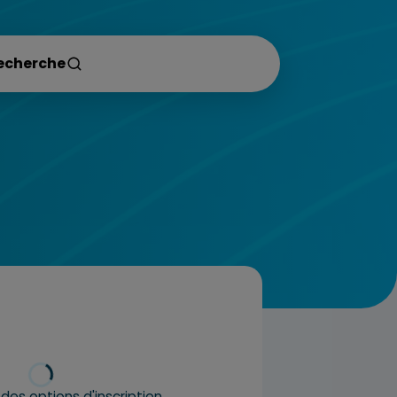
es options d'inscription…