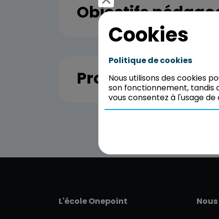
Objectifs pédago
Cookies
Politique de cookies
Programme
Nous utilisons des cookies p
son fonctionnement, tandis q
vous consentez à l'usage de 
L'école Onepoint
Nous