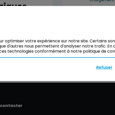
giques
our optimiser votre expérience sur notre site. Certains so
ue d'autres nous permettent d'analyser notre trafic. En c
ces technologies conformément à notre politique de confi
Refuser
 contacter