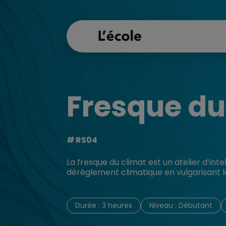
Fresque du
RS04
La fresque du climat est un atelier d’inte
dérèglement climatique en vulgarisant l
Durée : 3 heures
Niveau : Débutant