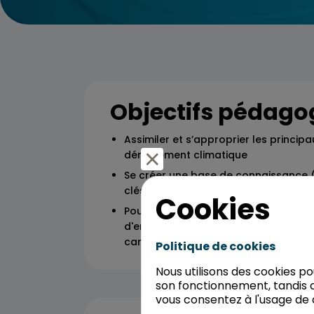
Objectifs pédago
Assimiler et s’approprier les princip
dérèglement climatique
Se créer une base de connaissance (
clés) en matière de prise de consci
Cookies
Pour ce cours les moyens pédagogi
d'enseignement utilisés sont principa
cartes.
Politique de cookies
Nous utilisons des cookies p
son fonctionnement, tandis q
vous consentez à l'usage de 