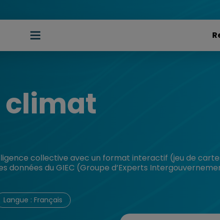
 climat
lligence collective avec un format interactif (jeu de carte
es données du GIEC (Groupe d’Experts Intergouvernementa
Langue : Français