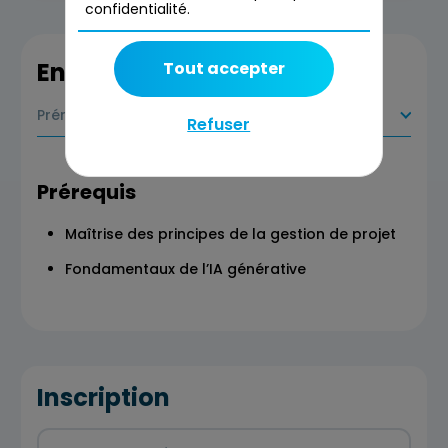
confidentialité.
En savoir plus
Tout accepter
Prérequis
Refuser
Prérequis
Maîtrise des principes de la gestion de projet
Fondamentaux de l’IA générative
Inscription