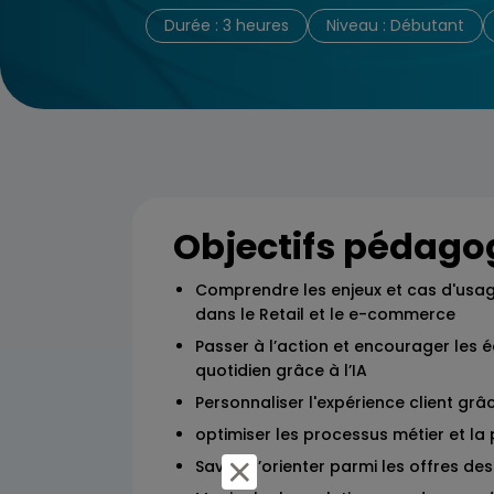
Durée : 3 heures
Niveau : Débutant
Objectifs pédago
Comprendre les enjeux et cas d'usage
dans le Retail et le e-commerce
Passer à l’action et encourager les éq
quotidien grâce à l’IA
Personnaliser l'expérience client grâc
optimiser les processus métier et la
Savoir s’orienter parmi les offres d