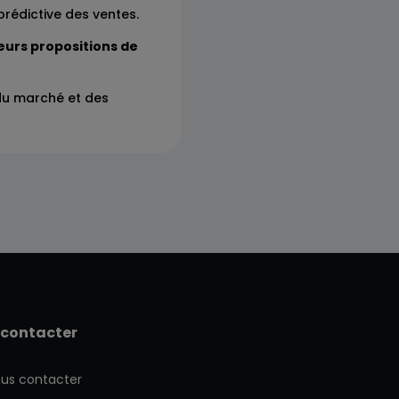
prédictive des ventes.
eurs propositions de
du marché et des
 contacter
us contacter