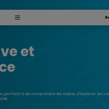
ve et
ce
 permettra de comprendre les enjeux, d'explorer les cas
rché.