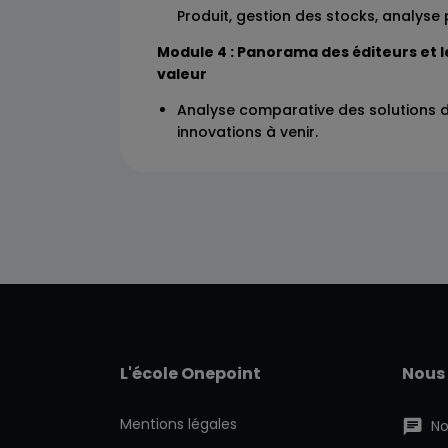
Produit, gestion des stocks, analyse 
Module 4 : Panorama des éditeurs et l
valeur
Analyse comparative des solutions 
innovations à venir.
L'école Onepoint
Nous
Mentions légales
No