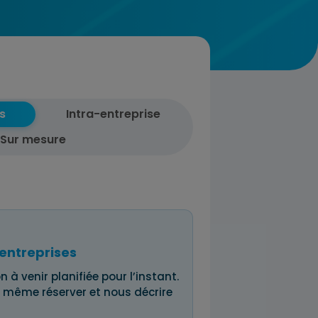
s
Intra-entreprise
Sur mesure
entreprises
n à venir planifiée pour l’instant.
 même réserver et nous décrire