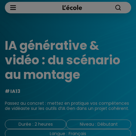
IA générative &
vidéo : du scénario
au montage
IA13
Passez au concret : mettez en pratique vos compétences
de vidéaste sur les outils d’IA Gen dans un projet cohérent.
Durée : 2 heures
Niveau : Débutant
Langue : Français