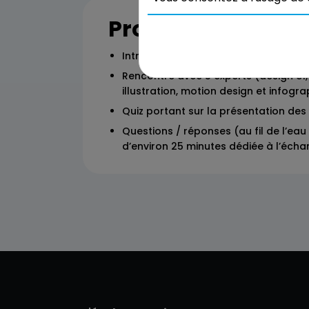
Programme
Introduction au design graphique
Rencontre avec 5 experts (design UI, 
illustration, motion design et infogra
Quiz portant sur la présentation des 
Questions / réponses (au fil de l’ea
d’environ 25 minutes dédiée à l’éch