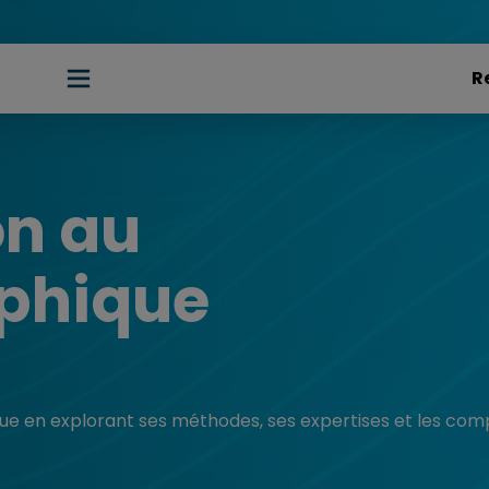
on au
aphique
ique en explorant ses méthodes, ses expertises et les com