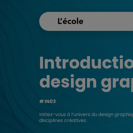
Introducti
design gr
IN03
Initiez-vous à l’univers du design graph
disciplines créatives.