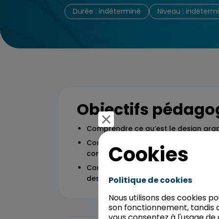
Durée : indéterminé
Niveau : indéterm
Objectifs pédago
Comprendre ce qu’est le design gra
Comprendre la diversité des métiers e
Cookies
constituent le savoir-faire du desig
Comprendre les interactions entre le
design graphique
Politique de cookies
Nous utilisons des cookies p
son fonctionnement, tandis q
vous consentez à l'usage de 