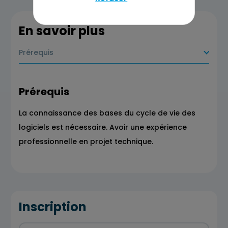
En savoir plus
Prérequis
Prérequis
La connaissance des bases du cycle de vie des
logiciels est nécessaire. Avoir une expérience
professionnelle en projet technique.
Inscription