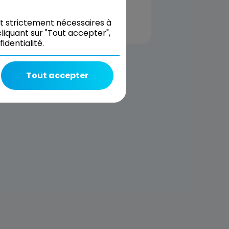
nt strictement nécessaires à
liquant sur "Tout accepter",
dentialité.
Tout accepter