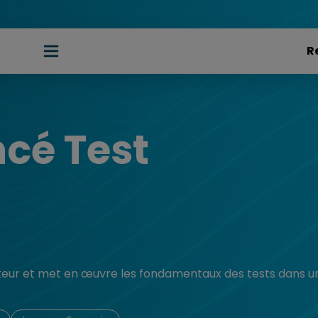
cé Test
teur et met en œuvre les fondamentaux des tests dans un 