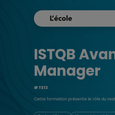
ISTQB Avan
Manager
TE13
Cette formation présente le rôle du tes