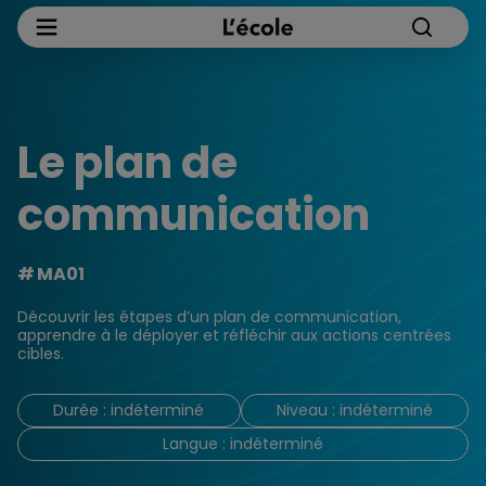
Le plan de
communication
MA01
Découvrir les étapes d’un plan de communication,
apprendre à le déployer et réfléchir aux actions centrées
cibles.
Durée : indéterminé
Niveau : indéterminé
Langue : indéterminé