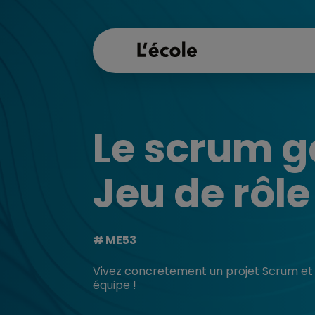
Le scrum g
Jeu de rôle
ME53
Vivez concretement un projet Scrum et ap
équipe !