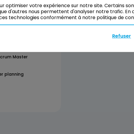
our optimiser votre expérience sur notre site. Certains so
ue d'autres nous permettent d'analyser notre trafic. En c
Réserver
ces technologies conformément à notre politique de confi
Refuser
 Scrum Master
er planning