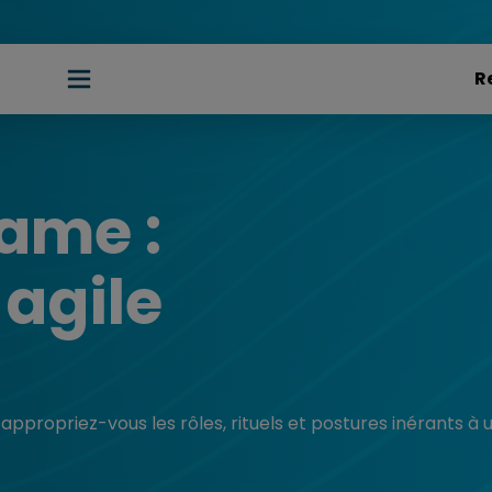
ame :
 agile
propriez-vous les rôles, rituels et postures inérants à un