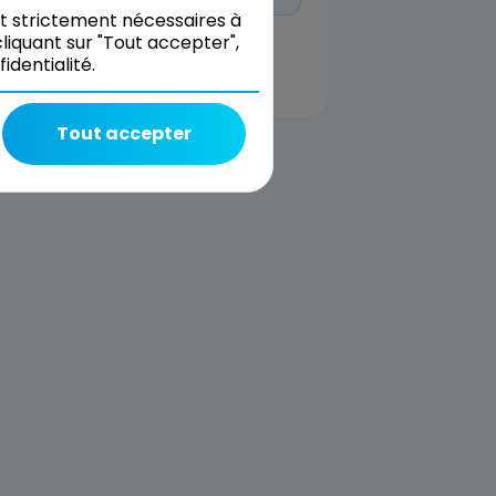
nt strictement nécessaires à
liquant sur "Tout accepter",
dentialité.
Tout accepter