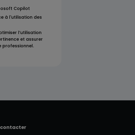
rosoft Copilot
à l'utilisation des
imiser l’utilisation
ertinence et assurer
 professionnel.
 contacter