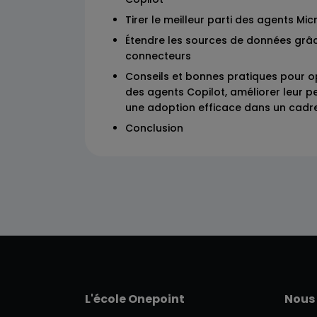
Tirer le meilleur parti des agents Mic
Étendre les sources de données grâce 
connecteurs
Conseils et bonnes pratiques pour opt
des agents Copilot, améliorer leur p
une adoption efficace dans un cadre
Conclusion
L'école Onepoint
Nous