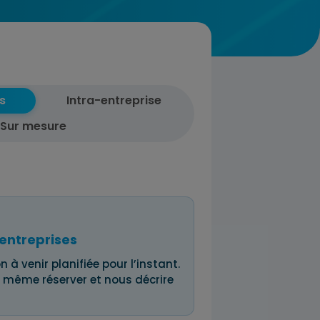
s
Intra-entreprise
Sur mesure
entreprises
n à venir planifiée pour l’instant.
 même réserver et nous décrire