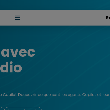
 avec
udio
ence Copilot Découvrir ce que sont les agents Copilot et leu