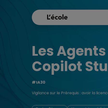
Les Agents
Copilot St
IA30
Vigilance sur le Prérequis : avoir la lic