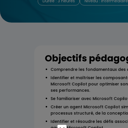
Durée : 3 heures
Niveau : Intermédiaire
Objectifs pédago
Comprendre les fondamentaux des 
Identifier et maîtriser les composant
Microsoft Copilot pour optimiser so
ses performances.
Se familiariser avec Microsoft Copilo
Créer un agent Microsoft Copilot sim
processus structuré, de la conceptio
Identifier et résoudre les défis associ
agents Microsoft Copilot