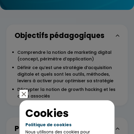
Objectifs pédagogiques
Comprendre la notion de marketing digital
(concept, périmètre d’application)
Définir ce qu’est une stratégie d’acquisition
digitale et quels sont les outils, méthodes,
leviers à activer pour optimiser sa stratégie
Décrypter la notion de growth hacking et les
outils associés
Cookies
Politique de cookies
Programme
Nous utilisons des cookies pour