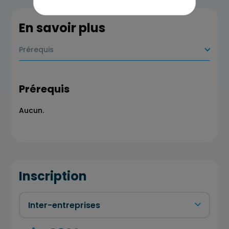
En savoir plus
Prérequis
Prérequis
Aucun.
Inscription