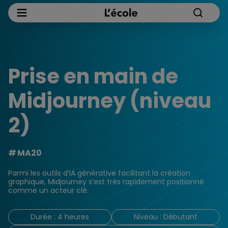
Prise en main de
Midjourney (niveau
2)
MA20
Parmi les outils d’IA générative facilitant la création
graphique, Midjourney s’est très rapidement positionné
comme un acteur clé.
Durée : 4 heures
Niveau : Débutant