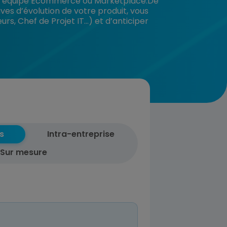
’une équipe Ecommerce ou Marketplace.De
es d’évolution de votre produit, vous
rs, Chef de Projet IT…) et d’anticiper
s
Intra-entreprise
Sur mesure