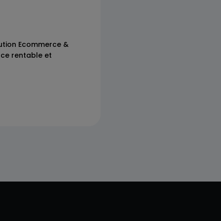
lution Ecommerce &
ce rentable et