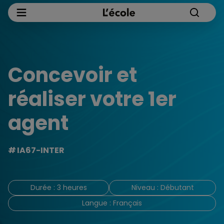
Concevoir et
réaliser votre 1er
agent
IA67-INTER
Durée : 3 heures
Niveau : Débutant
Langue : Français