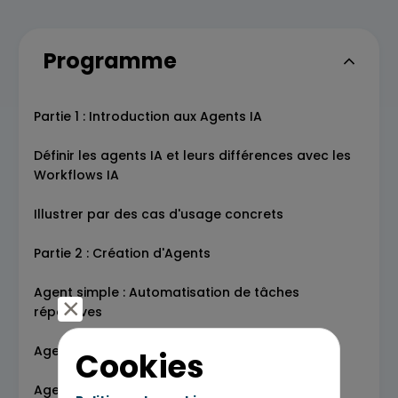
Programme
Partie 1 : Introduction aux Agents IA
Définir les agents IA et leurs différences avec les
Workflows IA
Illustrer par des cas d'usage concrets
Partie 2 : Création d'Agents
Agent simple : Automatisation de tâches
répétitives
Agent intermédiaire : Gestion multi-outils
Cookies
Agent complexe : Logique multi-actions et