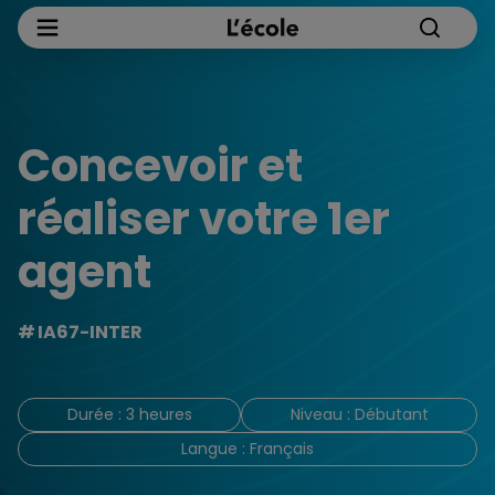
Concevoir et
réaliser votre 1er
agent
IA67-INTER
Durée : 3 heures
Niveau : Débutant
Langue : Français