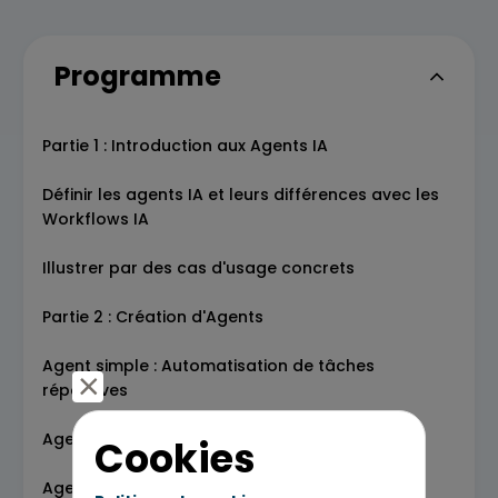
Programme
Partie 1 : Introduction aux Agents IA
Définir les agents IA et leurs différences avec les
Workflows IA
Illustrer par des cas d'usage concrets
Partie 2 : Création d'Agents
Agent simple : Automatisation de tâches
répétitives
Agent intermédiaire : Gestion multi-outils
Cookies
Agent complexe : Logique multi-actions et