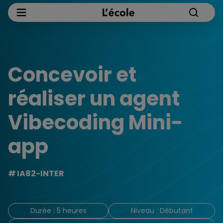
Concevoir et
réaliser un agent
Vibecoding Mini-
app
IA82-INTER
Durée : 5 heures
Niveau : Débutant