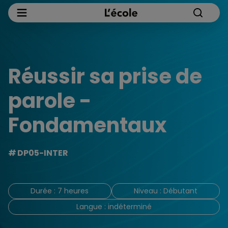
Réussir sa prise de
parole -
Fondamentaux
DP05-INTER
Durée : 7 heures
Niveau : Débutant
Langue : indéterminé