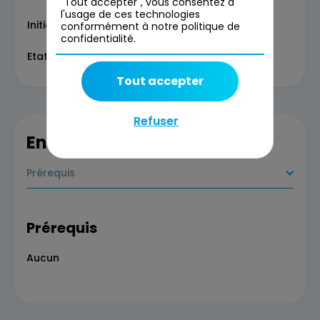
"Tout accepter", vous consentez à
l'usage de ces technologies
Initiation au storytelling
conformément à notre politique de
confidentialité.
Etat des lieux de sortie
Tout accepter
Refuser
En savoir plus
Prérequis
Prérequis
Aucun