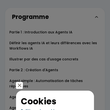
Programme
Partie 1 : Introduction aux Agents IA
Définir les agents IA et leurs différences avec les
Workflows IA
Illustrer par des cas d'usage concrets
Partie 2 : Création d'Agents
Agent simple : Automatisation de tâches
répétitives
Agent intermédiaire : Gestion multi-outils
Cookies
Agent complexe : Logique multi-actions et