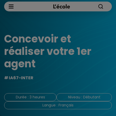
Concevoir et
réaliser votre 1er
agent
IA67-INTER
Durée : 3 heures
Niveau : Débutant
Langue : Français