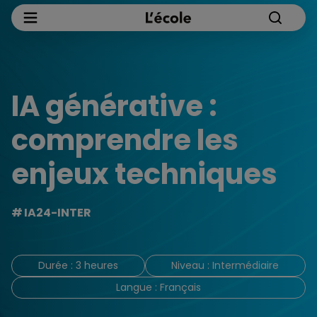
IA générative :
comprendre les
enjeux techniques
IA24-INTER
Durée : 3 heures
Niveau : Intermédiaire
Langue : Français