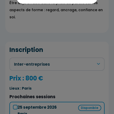
Être déjà à l'aise dans la prise de parole sur les
aspects de forme : regard, ancrage, confiance en
soi.
Inscription
Prix : 800 €
Lieux :
Paris
Prochaines sessions
25 septembre 2026
Disponible
Paris