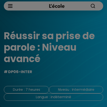
Réussir sa prise de
parole : Niveau
avancé
DP06-INTER
Durée : 7 heures
Niveau : Intermédiaire
Langue : indéterminé