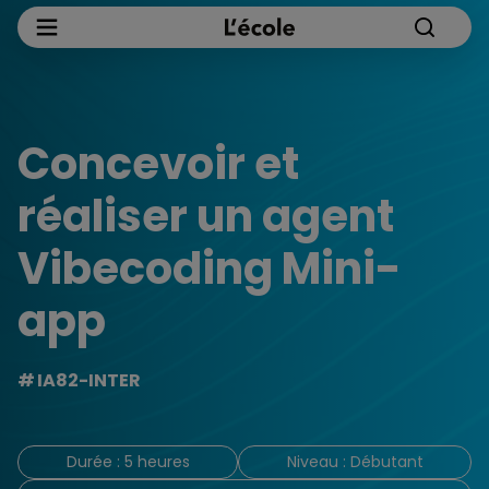
Concevoir et
réaliser un agent
Vibecoding Mini-
app
IA82-INTER
Durée : 5 heures
Niveau : Débutant