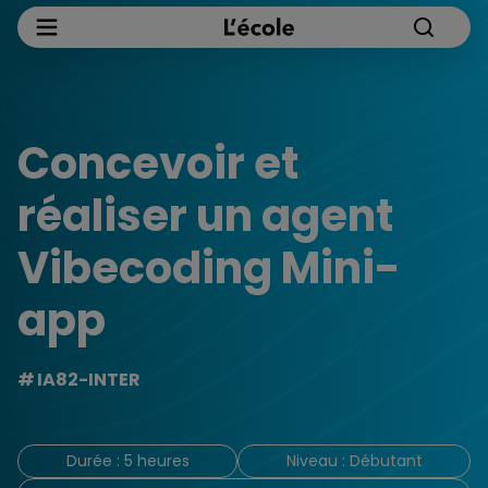
Concevoir et
réaliser un agent
Vibecoding Mini-
app
IA82-INTER
Durée : 5 heures
Niveau : Débutant