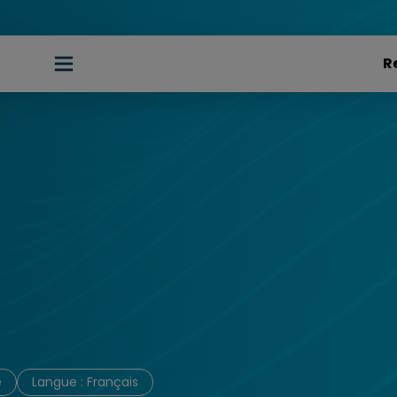
e
Langue : Français