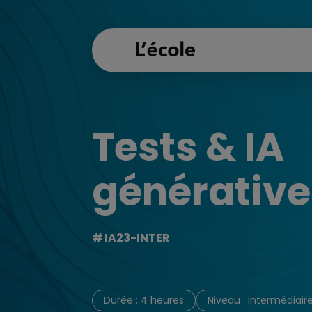
Tests & IA
générative
IA23-INTER
Durée : 4 heures
Niveau : Intermédiair