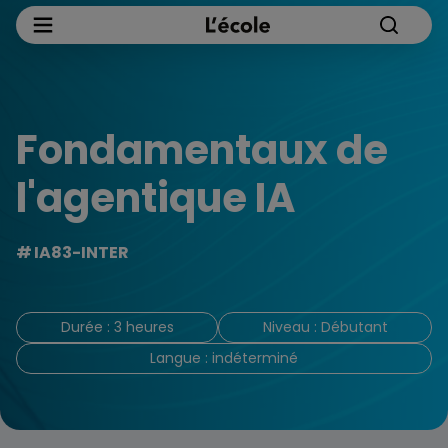
Fondamentaux de
l'agentique IA
IA83-INTER
Durée : 3 heures
Niveau : Débutant
Langue : indéterminé