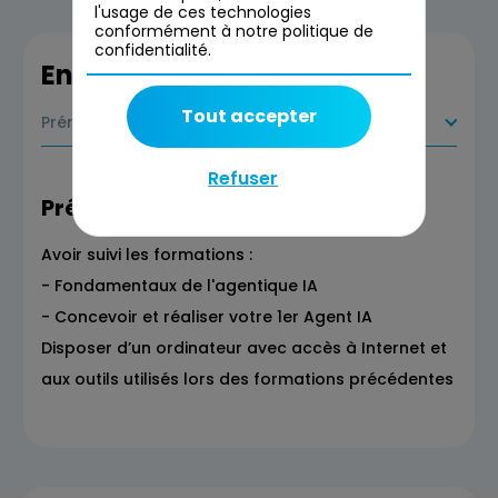
l'usage de ces technologies
conformément à notre politique de
confidentialité.
En savoir plus
Tout accepter
Prérequis
Refuser
Prérequis
Avoir suivi les formations :
- Fondamentaux de l'agentique IA
- Concevoir et réaliser votre 1er Agent IA
Disposer d’un ordinateur avec accès à Internet et
aux outils utilisés lors des formations précédentes