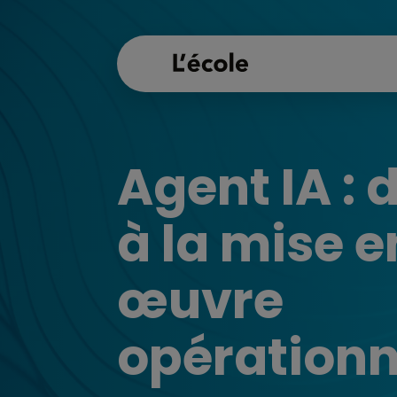
Agent IA : d
à la mise e
œuvre
opérationn