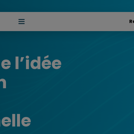
e l’idée
n
elle